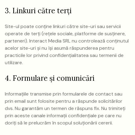
3. Linkuri către terți
Site-ul poate conține linkuri către site-uri sau servicii
operate de terți (rețele sociale, platforme de susținere,
parteneri). Interact Media SRL nu controlează conținutul
acelor site-uri și nu își asumă răspunderea pentru
practicile lor privind confidențialitatea sau termenii de
utilizare.
4. Formulare și comunicări
Informațiile transmise prin formularele de contact sau
prin email sunt folosite pentru a răspunde solicitărilor
dvs. Nu garantăm un termen de răspuns fix. Nu trimiteți
prin aceste canale informații confidențiale pe care nu
doriți să le prelucrăm în scopul soluționării cererii.