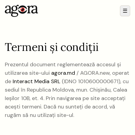
☰
Meni
Termeni și condiții
Prezentul document reglementează accesul și
utilizarea site-ului
agora.md
/ AGORA.new, operat
de
Interact Media SRL
(IDNO 1010600000671), cu
sediul în Republica Moldova, mun. Chișinău, Calea
Ieșilor 10B, et. 4. Prin navigarea pe site acceptați
acești termeni. Dacă nu sunteți de acord, vă
rugăm să nu utilizați site-ul.