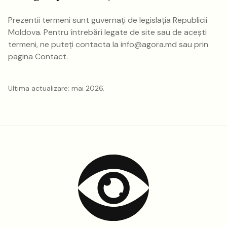
Prezentii termeni sunt guvernați de legislația Republicii
Moldova. Pentru întrebări legate de site sau de acești
termeni, ne puteți contacta la
info@agora.md
sau prin
pagina
Contact
.
Ultima actualizare: mai 2026.