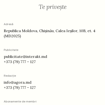
Te privește
Adresă
Republica Moldova, Chișinău, Calea Ieșilor, 10B, et. 4
(MD2025)
Publicitate
publicitate@interakt.md
+373 (79) 777 – 127
Redacție
info@agora.md
+373 (79) 777 – 127
Abonamente de membri