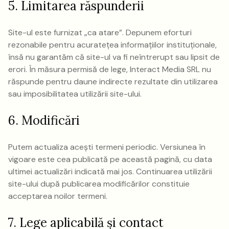
5. Limitarea răspunderii
Site-ul este furnizat „ca atare”. Depunem eforturi
rezonabile pentru acuratețea informațiilor instituționale,
însă nu garantăm că site-ul va fi neîntrerupt sau lipsit de
erori. În măsura permisă de lege, Interact Media SRL nu
răspunde pentru daune indirecte rezultate din utilizarea
sau imposibilitatea utilizării site-ului.
6. Modificări
Putem actualiza acești termeni periodic. Versiunea în
vigoare este cea publicată pe această pagină, cu data
ultimei actualizări indicată mai jos. Continuarea utilizării
site-ului după publicarea modificărilor constituie
acceptarea noilor termeni.
7. Lege aplicabilă și contact