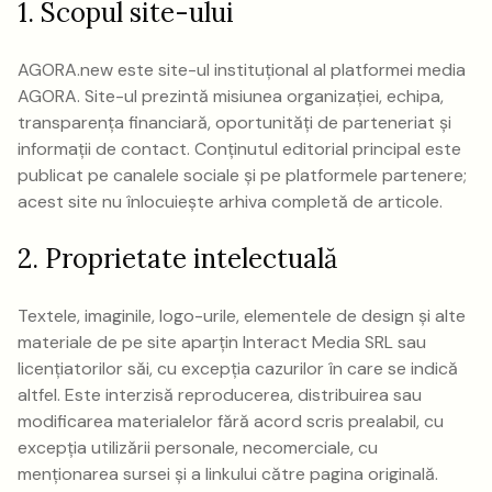
1. Scopul site-ului
AGORA.new este site-ul instituțional al platformei media
AGORA. Site-ul prezintă misiunea organizației, echipa,
transparența financiară, oportunități de parteneriat și
informații de contact. Conținutul editorial principal este
publicat pe canalele sociale și pe platformele partenere;
acest site nu înlocuiește arhiva completă de articole.
2. Proprietate intelectuală
Textele, imaginile, logo-urile, elementele de design și alte
materiale de pe site aparțin Interact Media SRL sau
licențiatorilor săi, cu excepția cazurilor în care se indică
altfel. Este interzisă reproducerea, distribuirea sau
modificarea materialelor fără acord scris prealabil, cu
excepția utilizării personale, necomerciale, cu
menționarea sursei și a linkului către pagina originală.