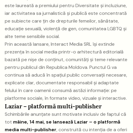
este laureată a premiului pentru Diversitate și incluziune,
iar activitatea sa jurnalistică și publică este concentrată
pe subiecte care țin de drepturile femeilor, sănătate,
educație sexuală, violență de gen, comunitatea LGBTQ și
alte teme sensibile social.
Prin această lansare, Interact Media SRL își extinde
prezența în social media printr-o arhitectură editorială
bazată pe nișe de conținut, comunități și teme relevante
pentru publicul din Republica Moldova. Punctul G va
continua să aducă în spațiul public conversații necesare,
explicate clar, documentate responsabil și adaptate
felului în care oamenii consumă astăzi informație: pe
platforme sociale, în formate video, vizuale și interactive.
Laziar – platformă multi-publisher
Schimbările anunțate sunt motivate inclusiv de faptul că
tot
mâine, 14 mai, se lansează Laziar – o platformă
media multi-publisher
, construită cu intenția de a oferi