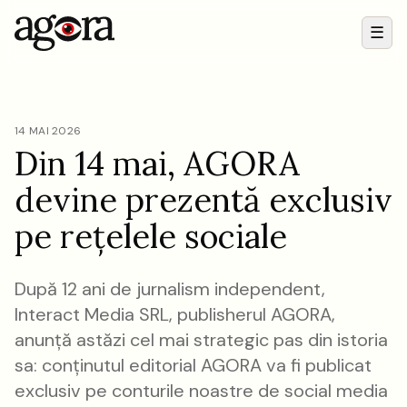
☰
Meni
14 MAI 2026
Din 14 mai, AGORA
devine prezentă exclusiv
pe rețelele sociale
După 12 ani de jurnalism independent,
Interact Media SRL, publisherul AGORA,
anunță astăzi cel mai strategic pas din istoria
sa: conținutul editorial AGORA va fi publicat
exclusiv pe conturile noastre de social media