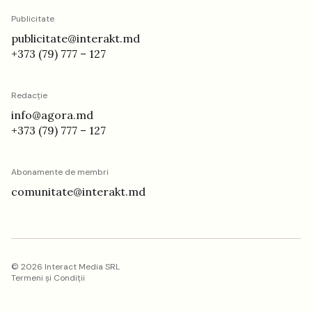
Publicitate
publicitate@interakt.md
+373 (79) 777 – 127
Redacție
info@agora.md
+373 (79) 777 – 127
Abonamente de membri
comunitate@interakt.md
©
2026
Interact Media SRL
Termeni și Condiții