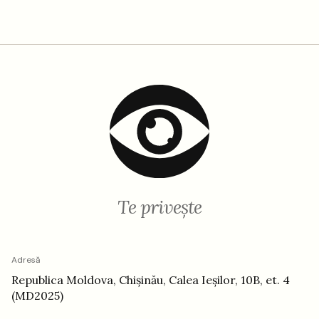
Te privește
Adresă
Republica Moldova, Chișinău, Calea Ieșilor, 10B, et. 4
(MD2025)