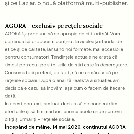
și pe Laziar, o nouă platformă multi-publisher.
AGORA – exclusiv pe rețele sociale
AGORA își propune să se apropie de cititorii săi. Vom
continua să producem conținut la aceleași standarde
etice și de calitate, lansând noi formate, mai accesibile
pentru consumatori. Tendințele actuale ne arată că
timpul petrecut pe site-urile de știri este în descreștere.
Consumatorii preferă, de fapt, să ne urmărească pe
rețelele sociale. După o analiză realistă a situației, am
decis că e cazul să inovăm, așa cum o facem de fiecare
dată.
În acest context, am luat decizia să ne concentrăm
eforturile și să fim mai buni anume acolo unde suntem
citiți și urmăriți – rețelele sociale.
Începând de mâine, 14 mai 2026, conținutul AGORA