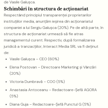
de Vasile Galușca.
Schimbări în structura de acționariat
Respectând principiul transparenței proprietarilor
instituțiilor media, anunțăm ieșirea din acționariatul
companiei a lui Sergiu Galușca (20%). Pe de altă parte, în
structura de acționariat urmează să fie atras
managementul curent. Respectiv, după formalizarea
juridică a tranzacțiilor, Interact Media SRL va fi deținut
de:
Vasile Galușca – CEO (60%)
Elena Postovan – Directoare Marketing și Vânzări
(20%)
Victoria Dumbravă – COO (5%)
Anastasia Antoceanu – Redactoare-Șefă AGORA
(5%)
Diana Guja – Redactoare-Șefă Punctul G (5%)